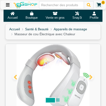
0
Accueil
Boutique
Vente en gros
Snay3i
Profile
Accueil
Santé & Beauté
Appareils de massage
Masseur de cou Électrique avec Chaleur