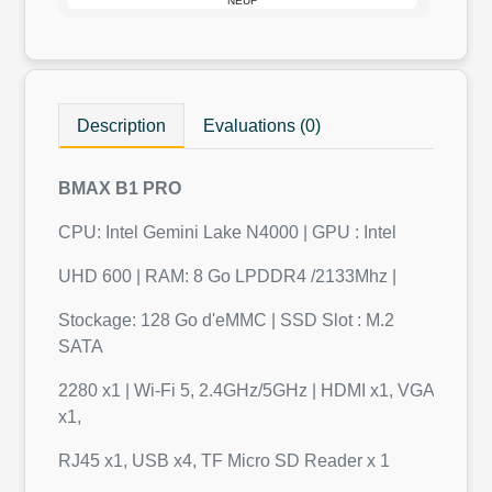
NEUF
Description
Evaluations (0)
BMAX B1 PRO
CPU: Intel Gemini Lake N4000 | GPU : Intel
UHD 600 | RAM: 8 Go LPDDR4 /2133Mhz |
Stockage: 128 Go d'eMMC | SSD Slot : M.2
SATA
2280 x1 | Wi-Fi 5, 2.4GHz/5GHz | HDMI x1, VGA
x1,
RJ45 x1, USB x4, TF Micro SD Reader x 1