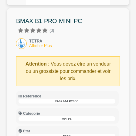
BMAX B1 PRO MINI PC
(0)
TETRA
Afficher Plus
Attention :
Vous devez être un vendeur
ou un grossiste pour commander et voir
les prix.
Reference
FA6914-LP2650
Categorie
Mini PC
Etat