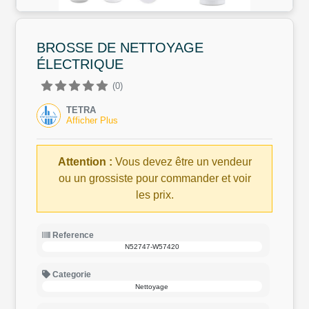
BROSSE DE NETTOYAGE
ÉLECTRIQUE
(0)
TETRA
Afficher Plus
Attention :
Vous devez être un vendeur
ou un grossiste pour commander et voir
les prix.
Reference
N52747-W57420
Categorie
Nettoyage