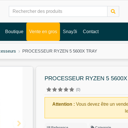
Boutique
Vente en gros
Snay3i
Contact
cesseurs
PROCESSEUR RYZEN 5 5600X TRAY
PROCESSEUR RYZEN 5 5600X
(0)
Attention :
Vous devez être un vende
l
Reference
Categorie