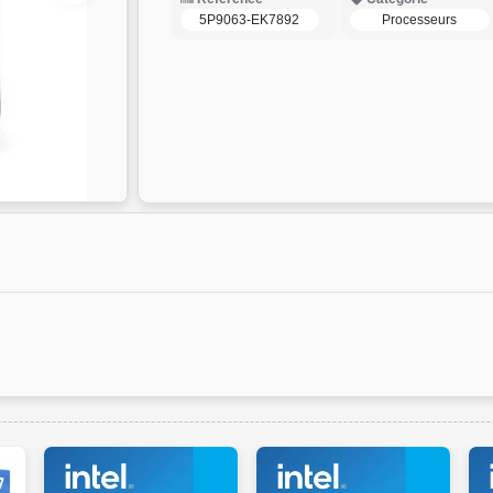
5P9063-EK7892
Processeurs