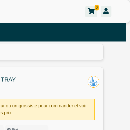
0
 TRAY
ur ou un grossiste pour commander et voir
es prix.
Etat