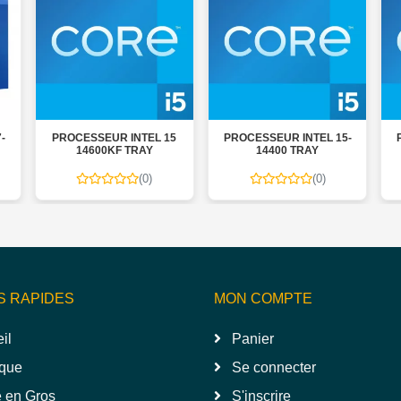
-
PROCESSEUR INTEL 15
PROCESSEUR INTEL 15-
14600KF TRAY
14400 TRAY
(0)
(0)
S RAPIDES
MON COMPTE
il
Panier
que
Se connecter
 en Gros
S'inscrire