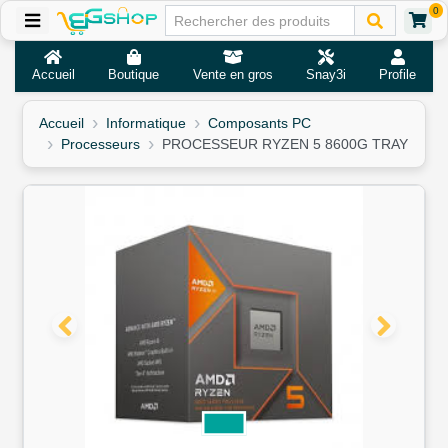
0
Accueil
Boutique
Vente en gros
Snay3i
Profile
Accueil
Informatique
Composants PC
Processeurs
PROCESSEUR RYZEN 5 8600G TRAY