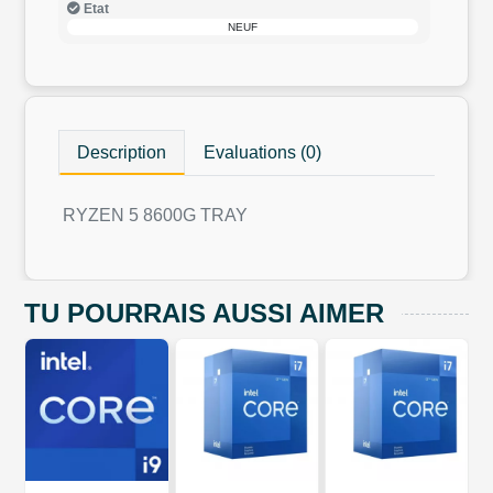
Etat
NEUF
Description
Evaluations (0)
RYZEN 5 8600G TRAY
TU POURRAIS AUSSI AIMER