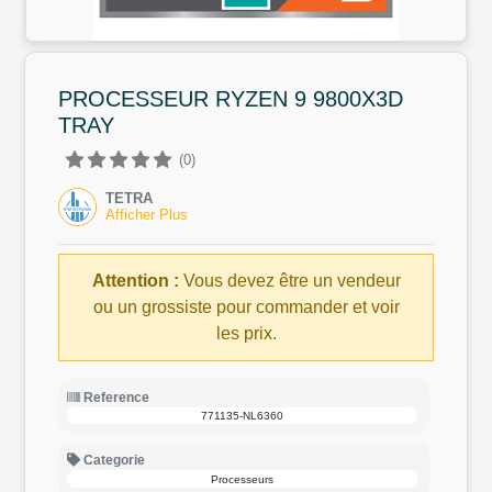
PROCESSEUR RYZEN 9 9800X3D
TRAY
(0)
TETRA
Afficher Plus
Attention :
Vous devez être un vendeur
ou un grossiste pour commander et voir
les prix.
Reference
771135-NL6360
Categorie
Processeurs