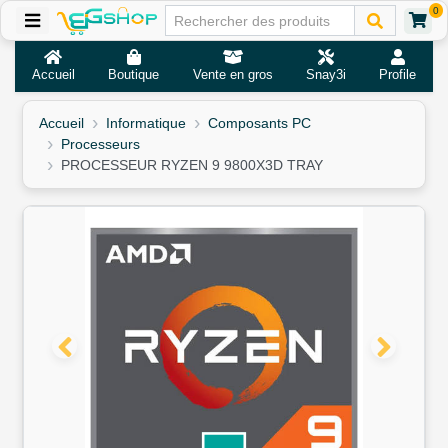
0
Accueil
Boutique
Vente en gros
Snay3i
Profile
Accueil
Informatique
Composants PC
Processeurs
PROCESSEUR RYZEN 9 9800X3D TRAY