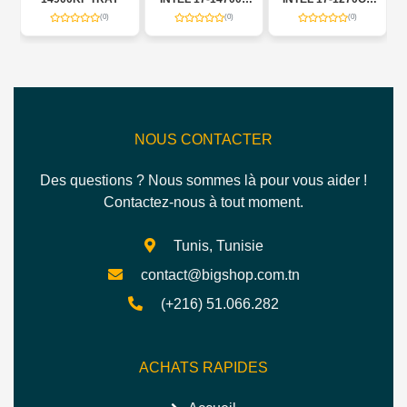
TRAY
TRAY
(0)
(0)
(0)
NOUS CONTACTER
Des questions ? Nous sommes là pour vous aider !
Contactez-nous à tout moment.
Tunis, Tunisie
contact@bigshop.com.tn
(+216) 51.066.282
ACHATS RAPIDES