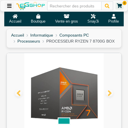
0
Accueil
Boutique
Vente en gros
Snay3i
Profile
Accueil
Informatique
Composants PC
Processeurs
PROCESSEUR RYZEN 7 8700G BOX