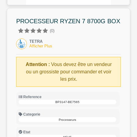
PROCESSEUR RYZEN 7 8700G BOX
(0)
TETRA
Afficher Plus
Attention :
Vous devez être un vendeur
ou un grossiste pour commander et voir
les prix.
Reference
BP3147-BE7565
Categorie
Processeurs
Etat