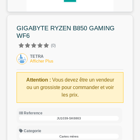
GIGABYTE RYZEN B850 GAMING
WF6
(0)
TETRA
Afficher Plus
Attention :
Vous devez être un vendeur
ou un grossiste pour commander et voir
les prix.
Reference
JU1039-SK6863
Categorie
Cartes mères