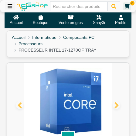
0
Accueil
Boutique
Vente en gros
Snay3i
Profile
Accueil
Informatique
Composants PC
Processeurs
PROCESSEUR INTEL 17-1270OF TRAY