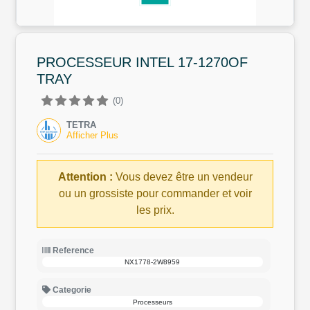
PROCESSEUR INTEL 17-1270OF
TRAY
(0)
TETRA
Afficher Plus
Attention :
Vous devez être un vendeur
ou un grossiste pour commander et voir
les prix.
Reference
NX1778-2W8959
Categorie
Processeurs