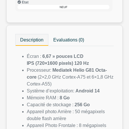
Etat
NEUF
Description
Evaluations (0)
Écran :
6,67 » pouces LCD
IPS
(720×1600 pixels)
120 Hz
Processeur:
Mediatek Helio G81 Octa-
core
(2×2,0 GHz Cortex-A75 et 6×1,8 GHz
Cortex-A55)
Système d’exploitation:
Android 14
Mémoire RAM :
8 Go
Capacité de stockage :
256 Go
Appareil photo Arrière : 50 mégapixels
double flash arrière
Appareil Photo Frontale : 8 mégapixels