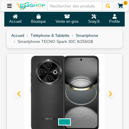
0
Accueil
Boutique
Vente en gros
Snay3i
Profile
Accueil
Téléphone & Tablette
Smartphone
Smartphone TECNO Spark 30C 8/256GB