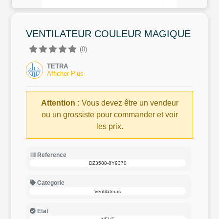
VENTILATEUR COULEUR MAGIQUE
(0)
TETRA
Afficher Plus
Attention :
Vous devez être un vendeur
ou un grossiste pour commander et voir
les prix.
Reference
DZ3588-8Y9370
Categorie
Ventilateurs
Etat