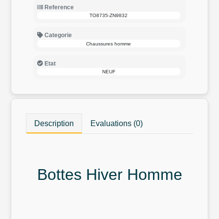
Reference
TO8735-ZN9832
Categorie
Chaussures homme
Etat
NEUF
Description
Evaluations (0)
Bottes Hiver Homme