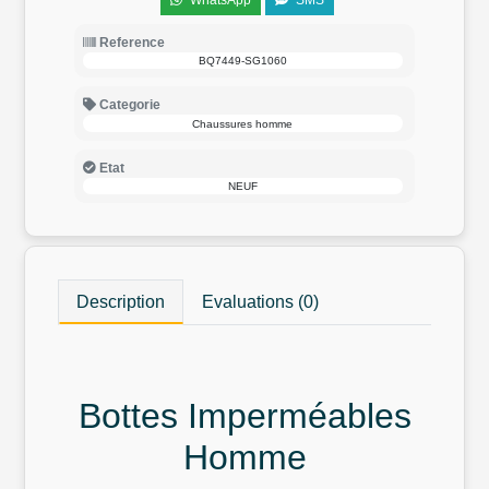
WhatsApp
SMS
Reference
BQ7449-SG1060
Categorie
Chaussures homme
Etat
NEUF
Description
Evaluations (0)
Bottes Imperméables
Homme