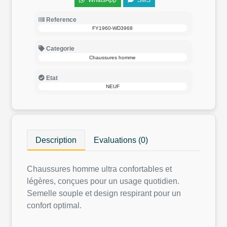
WhatsApp
SMS
Reference
FY1960-WD3968
Categorie
Chaussures homme
Etat
NEUF
Description
Evaluations (0)
Chaussures homme ultra confortables et
légères, conçues pour un usage quotidien.
Semelle souple et design respirant pour un
confort optimal.