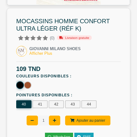
MOCASSINS HOMME CONFORT
ULTRA LÉGER (RÉF K)
(0)
Livraison gratuite
GIOVANNI MILANO SHOES
Afficher Plus
109 TND
COULEURS DISPONIBLES :
POINTURES DISPONIBLES :
40
41
42
43
44
Ajouter au panier