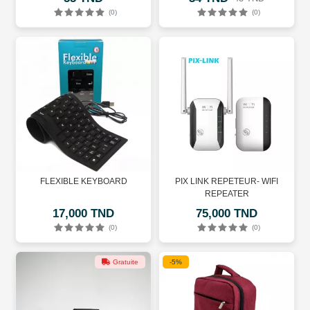
(0)
(0)
FLEXIBLE KEYBOARD
PIX LINK REPETEUR- WIFI
REPEATER
17,000 TND
75,000 TND
(0)
(0)
Gratuite
-5%