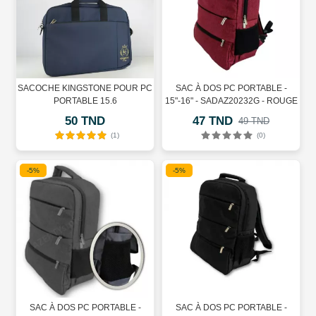
SACOCHE KINGSTONE POUR PC
SAC À DOS PC PORTABLE -
PORTABLE 15.6
15"-16" - SADAZ20232G - ROUGE
50 TND
47 TND
49 TND
(1)
(0)
-5%
-5%
SAC À DOS PC PORTABLE -
SAC À DOS PC PORTABLE -