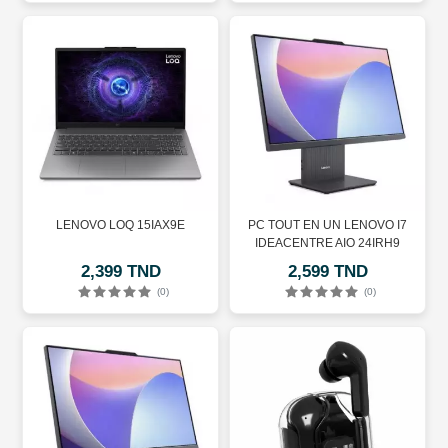
LENOVO LOQ 15IAX9E
PC TOUT EN UN LENOVO I7
IDEACENTRE AIO 24IRH9
2,399 TND
2,599 TND
(0)
(0)