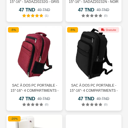
15"-16" - SADAZ20232G - GRIS
15"-16" - SADAZ20232N - NOIR
47 TND
47 TND
49 TND
49 TND
(1)
(0)
-5%
-5%
Gratuite
SAC À DOS PC PORTABLE -
SAC À DOS PC PORTABLE -
15"-16"- 4 COMPARTIMENTS -
15"-16"- 4 COMPARTIMENTS -
SADAZ20231R - ROUGE
SADAZ20231N - NOIR
47 TND
47 TND
49 TND
49 TND
(0)
(0)
-20%