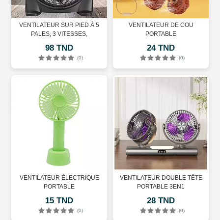
VENTILATEUR SUR PIED À 5
VENTILATEUR DE COU
PALES, 3 VITESSES,
PORTABLE
98 TND
24 TND
(0)
(0)
VENTILATEUR ÉLECTRIQUE
VENTILATEUR DOUBLE TÊTE
PORTABLE
PORTABLE 3EN1
15 TND
28 TND
(0)
(0)