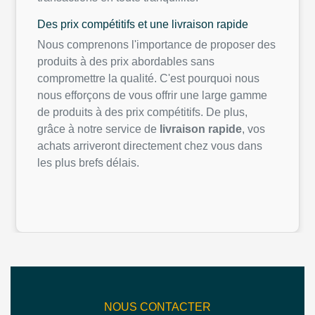
Des prix
compétitifs
et
une
livraison
rapide
Nous
comprenons
l'importance
de proposer des
produits
à des prix
abordables
sans
compromettre
la
qualité
.
C'est
pourquoi
nous
nous
efforçons
de
vous
offrir
une
large
gamme
de
produits
à des prix
compétitifs
. De plus,
grâce à
notre
service de
livraison
rapide
,
vos
achats
arriveront
directement
chez
vous
dans
les plus
brefs
délais
.
NOUS CONTACTER