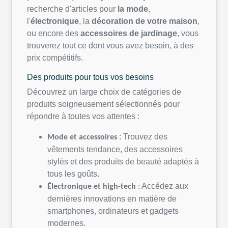
recherche
d'articles
pour
la mode
,
l'
électronique
, la
décoration
de
votre
maison
,
ou
encore des
accessoires
de
jardinage
,
vous
trouverez
tout
ce
dont
vous
avez
besoin
, à des
prix
compétitifs
.
Des
produits
pour
tous
vos
besoins
Découvrez
un large choix de
catégories
de
produits
soigneusement
sélectionnés
pour
répondre
à
toutes
vos
attentes
:
:
Trouvez
des
Mode et
accessoires
vêtements
tendance, des
accessoires
stylés
et des
produits
de
beauté
adaptés
à
tous
les
goûts
.
Accédez
aux
Électronique
et high-
tech
:
dernières
innovations
en
matière de
smartphones,
ordinateurs
et gadgets
modernes
.