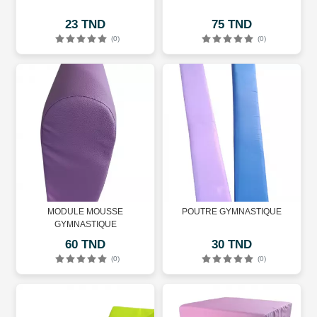
23 TND
75 TND
(0)
(0)
MODULE MOUSSE
POUTRE GYMNASTIQUE
GYMNASTIQUE
60 TND
30 TND
(0)
(0)