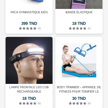
PACK GYMNASTIQUE KIDS
BANDE ÉLASTIQUE
399 TND
18 TND
(0)
(0)
LAMPE FRONTALE LED COB
BODY TRIMMER – APPAREIL DE
RECHARGEABLE
FITNESS POUR TONIFIER LE
CORPS
18 TND
30 TND
(0)
(0)