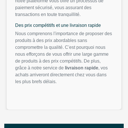
paiement
sécurisé
,
vous
assurant
des
transactions
en
toute
tranquillité
.
Des prix
compétitifs
et
une
livraison
rapide
Nous
comprenons
l'importance
de proposer des
produits
à des prix
abordables
sans
compromettre
la
qualité
.
C'est
pourquoi
nous
nous
efforçons
de
vous
offrir
une
large
gamme
de
produits
à des prix
compétitifs
. De plus,
grâce à
notre
service de
livraison
rapide
,
vos
achats
arriveront
directement
chez
vous
dans
les plus
brefs
délais
.