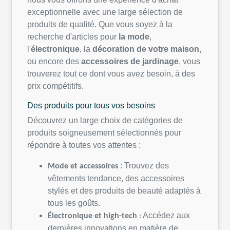
exceptionnelle
avec
une
large
sélection
de
produits
de
qualité
. Que
vous
soyez
à la
recherche
d'articles
pour
la mode
,
l'
électronique
, la
décoration
de
votre
maison
,
ou
encore des
accessoires
de
jardinage
,
vous
trouverez
tout
ce
dont
vous
avez
besoin
, à des
prix
compétitifs
.
Des
produits
pour
tous
vos
besoins
Découvrez
un large choix de
catégories
de
produits
soigneusement
sélectionnés
pour
répondre
à
toutes
vos
attentes
:
:
Trouvez
des
Mode et
accessoires
vêtements
tendance, des
accessoires
stylés
et des
produits
de
beauté
adaptés
à
tous
les
goûts
.
Accédez
aux
Électronique
et high-
tech
:
dernières
innovations
en
matière de