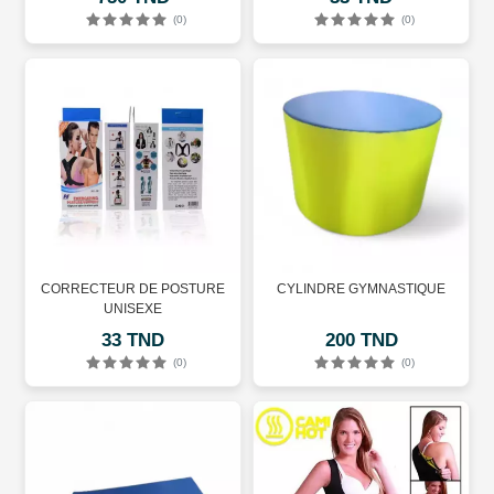
(0)
(0)
CORRECTEUR DE POSTURE
CYLINDRE GYMNASTIQUE
UNISEXE
33 TND
200 TND
(0)
(0)