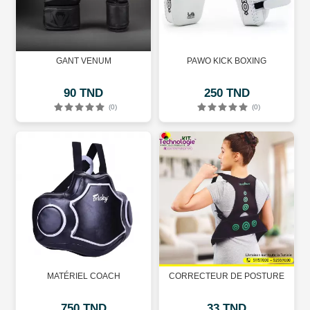
GANT VENUM
PAWO KICK BOXING
90 TND
250 TND
(0)
(0)
MATÉRIEL COACH
CORRECTEUR DE POSTURE
750 TND
33 TND