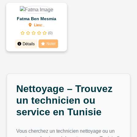
Fatma Ben Mesmia
Lieu:
,
(0)
Détails
Noter
Nettoyage – Trouvez
un technicien ou
service en Tunisie
Vous cherchez un technicien nettoyage ou un