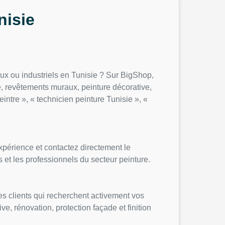
nisie
ux ou industriels en Tunisie ? Sur BigShop,
re, revêtements muraux, peinture décorative,
intre », « technicien peinture Tunisie », «
xpérience et contactez directement le
s et les professionnels du secteur peinture.
des clients qui recherchent activement vos
e, rénovation, protection façade et finition