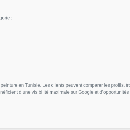
gorie :
s
peinture en Tunisie. Les clients peuvent comparer les profils, tr
énéficient d’une visibilité maximale sur Google et d’opportunités