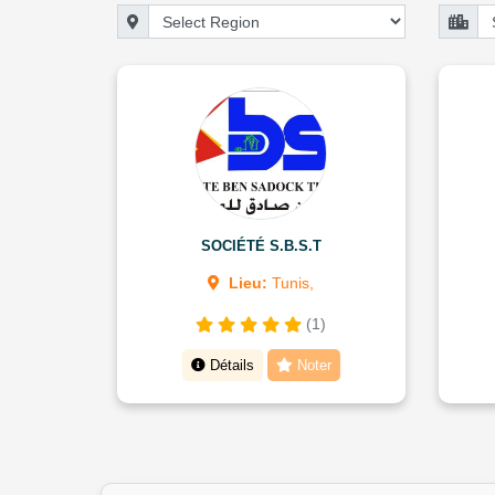
SOCIÉTÉ S.B.S.T
Lieu:
Tunis,
(1)
Détails
Noter