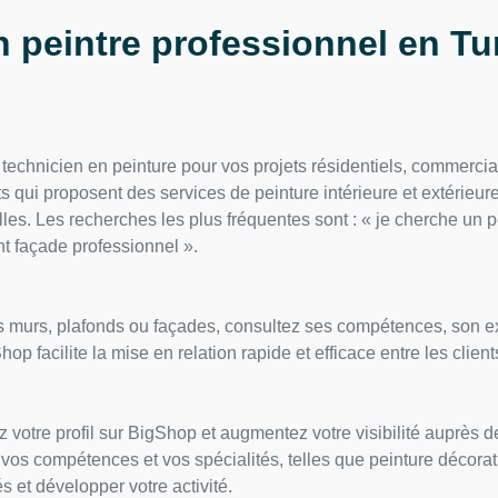
n peintre professionnel en Tu
technicien en peinture pour vos projets résidentiels, commercia
its qui proposent des services de peinture intérieure et extérieu
les. Les recherches les plus fréquentes sont : « je cherche un pe
nt façade professionnel ».
os murs, plafonds ou façades, consultez ses compétences, son e
p facilite la mise en relation rapide et efficace entre les client
ez votre profil sur BigShop et augmentez votre visibilité auprès 
vos compétences et vos spécialités, telles que peinture décorativ
és et développer votre activité.