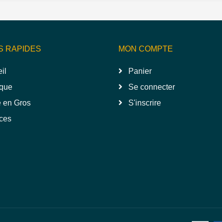
S RAPIDES
MON COMPTE
il
Panier
que
Se connecter
 en Gros
S'inscrire
ces