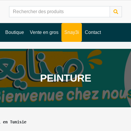
Boutique
Vente en gros
Snay3i
Contact
PEINTURE
l en Tunisie