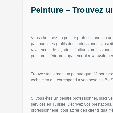
Peinture – Trouvez u
Vous cherchez un peintre professionnel ou un 
parcourez les profils des professionnels inscr
ravalement de façade et finitions professionnel
peinture intérieure appartement », « ravaleme
Trouvez facilement un peintre qualifié pour v
technicien qui correspond à vos besoins. BigSho
Si vous êtes un peintre professionnel, inscriv
services en Tunisie. Décrivez vos prestations, 
professionnelle, pour attirer des clients qualifi