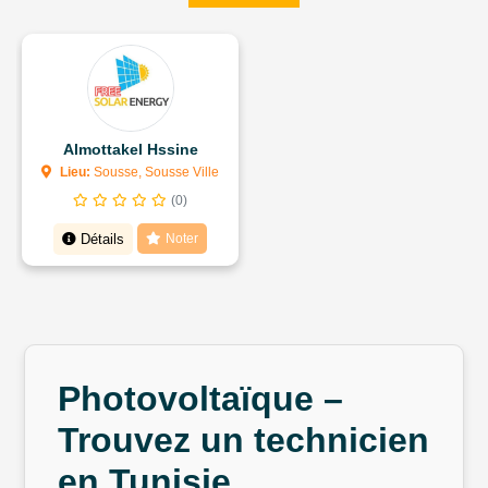
Almottakel Hssine
Lieu:
Sousse, Sousse Ville
(0)
Détails
Noter
Photovoltaïque –
Trouvez un technicien
en Tunisie