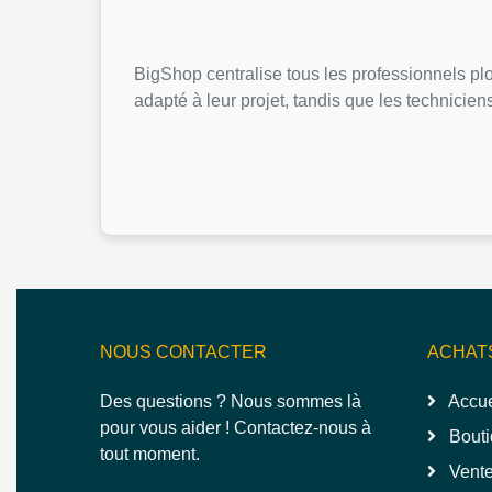
BigShop centralise tous les professionnels plo
adapté à leur projet, tandis que les technicien
NOUS CONTACTER
ACHAT
Des questions ? Nous sommes là
Accue
pour vous aider ! Contactez-nous à
Bouti
tout moment.
Vente