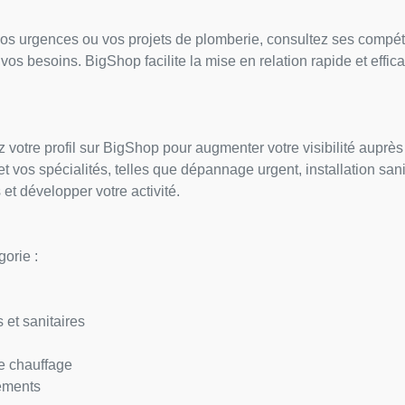
 vos urgences ou vos projets de plomberie, consultez ses compé
os besoins. BigShop facilite la mise en relation rapide et effica
z votre profil sur BigShop pour augmenter votre visibilité auprè
t vos spécialités, telles que dépannage urgent, installation san
s et développer votre activité.
gorie :
s et sanitaires
e chauffage
pements