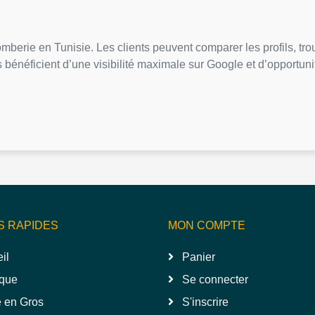
mberie en Tunisie. Les clients peuvent comparer les profils, tro
s bénéficient d’une visibilité maximale sur Google et d’opportuni
S RAPIDES
MON COMPTE
il
Panier
que
Se connecter
 en Gros
S'inscrire