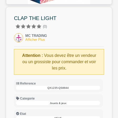
CLAP THE LIGHT
(0)
MC TRADING
Afficher Plus
Attention :
Vous devez être un vendeur
ou un grossiste pour commander et voir
les prix.
Reference
QX1235-QS8844
Categorie
Jouets & jeux
Etat