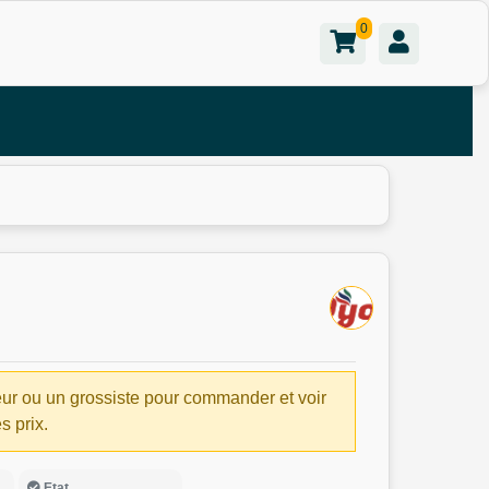
0
ur ou un grossiste pour commander et voir
es prix.
Etat