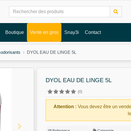
Boutique
Vente en gros
Snay3i
Contact
odorisants
DYOL EAU DE LINGE 5L
DYOL EAU DE LINGE 5L
(0)
Attention :
Vous devez être un vende
l
Reference
Categorie