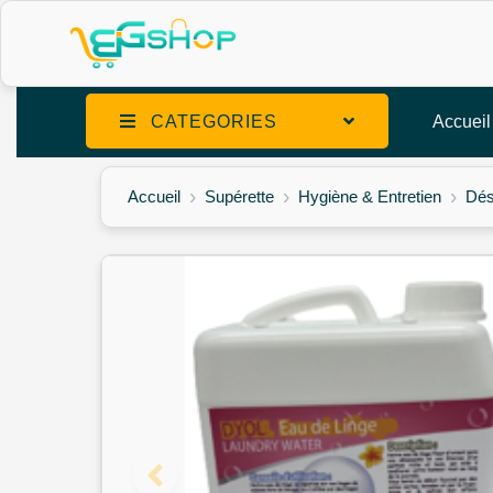
CATEGORIES
Accueil
Accueil
Supérette
Hygiène & Entretien
Dés