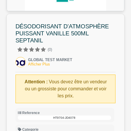
DÉSODORISANT D'ATMOSPHÈRE
PUISSANT VANILLE 500ML
SEPTANIL
(0)
GLOBAL TEST MARKET
Afficher Plus
Attention :
Vous devez être un vendeur
ou un grossiste pour commander et voir
les prix.
Reference
HT9704-JD4078
Categorie