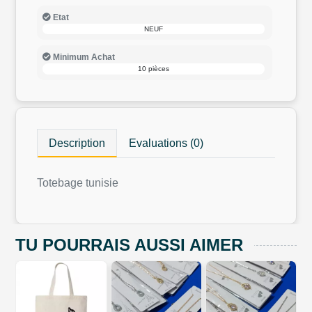
Etat
NEUF
Minimum Achat
10 pièces
Description
Evaluations (0)
Totebage tunisie
TU POURRAIS AUSSI AIMER