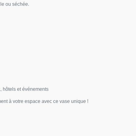
le ou séchée.
x, hôtels et événements
ment à votre espace avec ce vase unique !