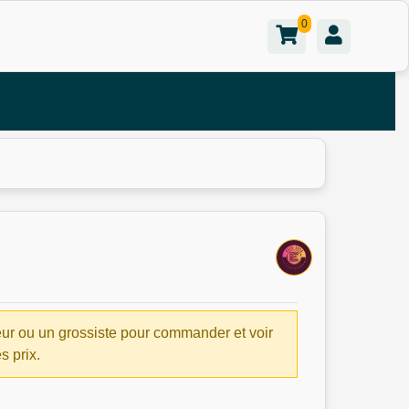
0
ur ou un grossiste pour commander et voir
es prix.