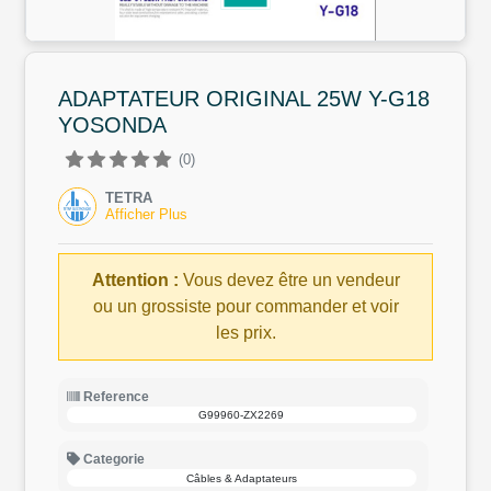
ADAPTATEUR ORIGINAL 25W Y-G18
YOSONDA
(0)
TETRA
Afficher Plus
Attention :
Vous devez être un vendeur
ou un grossiste pour commander et voir
les prix.
Reference
G99960-ZX2269
Categorie
Câbles & Adaptateurs