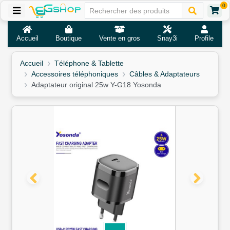
0
Accueil
Boutique
Vente en gros
Snay3i
Profile
Accueil
Téléphone & Tablette
Accessoires téléphoniques
Câbles & Adaptateurs
Adaptateur original 25w Y-G18 Yosonda