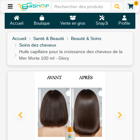
0
Accueil
Boutique
Vente en gros
Snay3i
Profile
Accueil
Santé & Beauté
Beauté & Soins
Soins des cheveux
Huile capillaire pour la croissance des cheveux de la
Mer Morte 100 ml - Glory