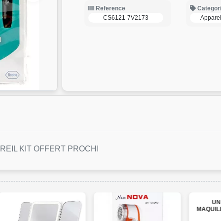
Reference
Categor
CS6121-7V2173
Apparei
REIL KIT OFFERT PROCHI
UN MIROIR DE
MAQUILLAGE LUMINEUX
DOUBLE FACE