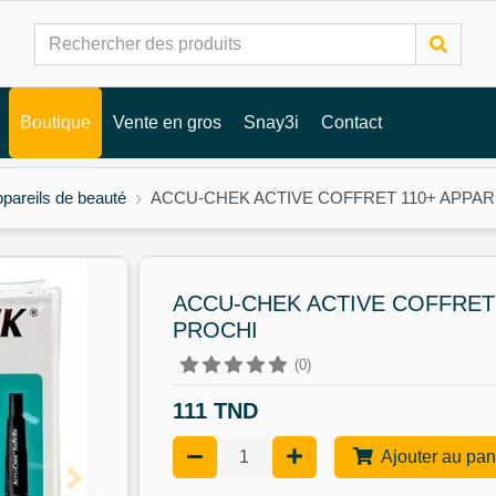
Boutique
Vente en gros
Snay3i
Contact
pareils de beauté
ACCU-CHEK ACTIVE COFFRET 110+ APPAR
ACCU-CHEK ACTIVE COFFRET 
PROCHI
(0)
111 TND
Ajouter au pan