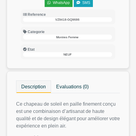
WhatsApp
SMS
Reference
VZ9418-GQ9686
Categorie
Montres Femme
Etat
NEUF
Description
Evaluations (0)
Ce chapeau de soleil‎ en paille finement conçu
est une combinaison d’artisanat de haute
qualité et de design élégant pour améliorer votre
expérience en plein air.