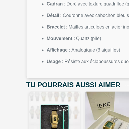
Cadran :
Doré avec texture quadrillée (g
Détail :
Couronne avec cabochon bleu s
Bracelet :
Mailles articulées en acier ino
Mouvement :
Quartz (pile)
Affichage :
Analogique (3 aiguilles)
Usage :
Résiste aux éclaboussures quot
TU POURRAIS AUSSI AIMER