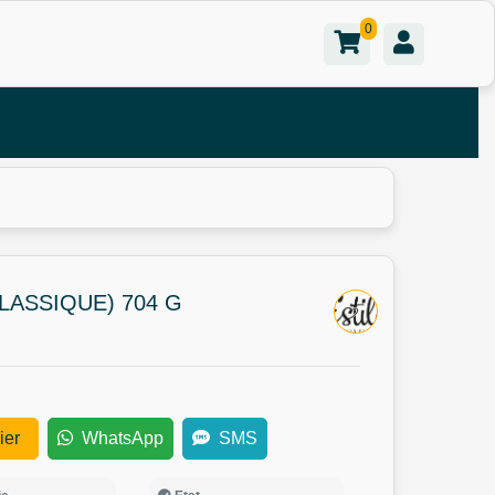
0
LASSIQUE) 704 G
ier
WhatsApp
SMS