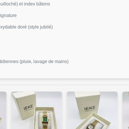
uilloché) et index bâtons
ignature
xydable doré (style jubilé)
idiennes (pluie, lavage de mains)