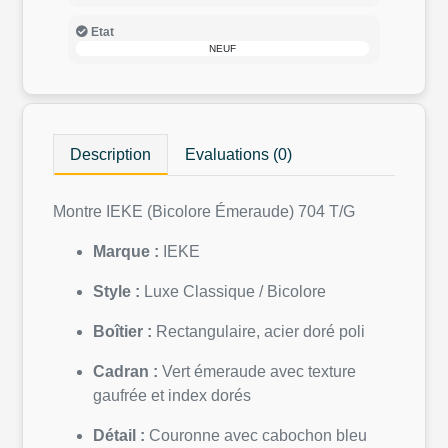
Etat
NEUF
Description
Evaluations (0)
Montre IEKE (Bicolore Émeraude) 704 T/G
Marque :
IEKE
Style :
Luxe Classique / Bicolore
Boîtier :
Rectangulaire, acier doré poli
Cadran :
Vert émeraude avec texture
gaufrée et index dorés
Détail :
Couronne avec cabochon bleu