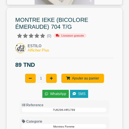
MONTRE IEKE (BICOLORE
ÉMERAUDE) 704 T/G
(0)
Livraison gratuite
ESTILO
Afficher Plus
89 TND
Ajouter au panier
WhatsApp
SMS
Reference
7U6296-HR1789
Categorie
Montres Femme