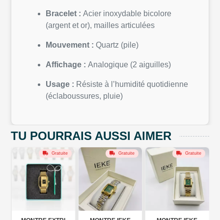
Bracelet :
Acier inoxydable bicolore
(argent et or), mailles articulées
Mouvement :
Quartz (pile)
Affichage :
Analogique (2 aiguilles)
Usage :
Résiste à l’humidité quotidienne
(éclaboussures, pluie)
TU POURRAIS AUSSI AIMER
Gratuite
Gratuite
Gratuite