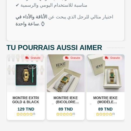
✔ مناسبة للاستخدام اليومي والرسمية
اختيار مثالي للرجل الذي يبحث عن
الأناقة والأداء في
ساعة واحدة
. ⌚
TU POURRAIS AUSSI AIMER
Gratuite
Gratuite
Gratuite
E
MONTRE EXTRI
MONTRE IEKE
MONTRE IEKE
-
GOLD & BLACK
(BICOLORE
(MODÈLE
ÉMERAUDE) 704
ÉMERAUDE) 704 G
129 TND
89 TND
89 TND
T/G
(0)
(0)
(0)
E