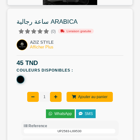
ساعة رجالية ARABICA
(0)
Livraison gratuite
AZIZ STYLE
Afficher Plus
45 TND
COULEURS DISPONIBLES :
Ajouter au panier
WhatsApp
SMS
Reference
UP2583-L69530