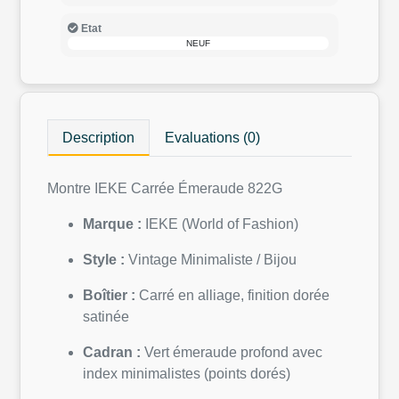
Etat
NEUF
Description
Evaluations (0)
Montre IEKE Carrée Émeraude 822G
Marque :
IEKE (World of Fashion)
Style :
Vintage Minimaliste / Bijou
Boîtier :
Carré en alliage, finition dorée
satinée
Cadran :
Vert émeraude profond avec
index minimalistes (points dorés)