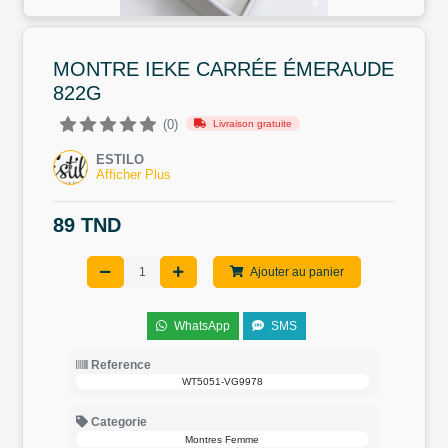
MONTRE IEKE CARRÉE ÉMERAUDE
822G
(0)
Livraison gratuite
ESTILO
Afficher Plus
89 TND
Ajouter au panier
WhatsApp
SMS
Reference
WT5051-VG9978
Categorie
Montres Femme