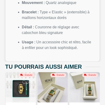
Mouvement :
Quartz analogique
Bracelet :
Type « Elastic » (extensible) à
maillons horizontaux dorés
Détail :
Couronne de réglage avec
cabochon bleu signature
Usage :
Un accessoire chic et rétro, facile
à enfiler pour un look sophistiqué.
TU POURRAIS AUSSI AIMER
Gratuite
Gratuite
Gratuite