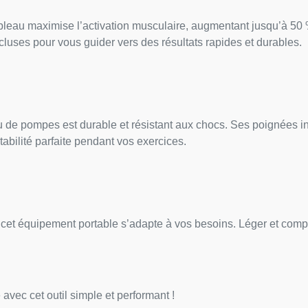
leau maximise l’activation musculaire, augmentant jusqu’à 50 %
incluses pour vous guider vers des résultats rapides et durables.
 de pompes est durable et résistant aux chocs. Ses poignées int
abilité parfaite pendant vos exercices.
cet équipement portable s’adapte à vos besoins. Léger et compac
 avec cet outil simple et performant !