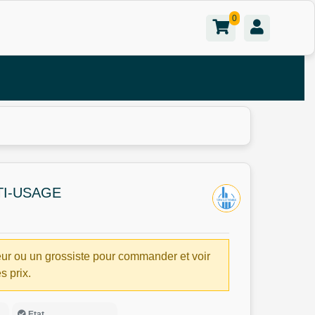
0
TI-USAGE
ur ou un grossiste pour commander et voir
es prix.
Etat