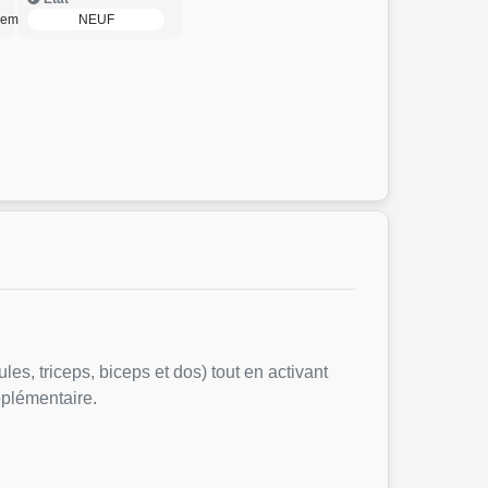
nement
NEUF
s, triceps, biceps et dos) tout en activant
pplémentaire.