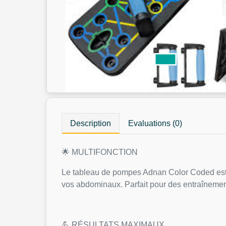
Description
Evaluations (0)
🌟 MULTIFONCTION
Le tableau de pompes Adnan Color Coded est con
vos abdominaux. Parfait pour des entraînemen
💪 RÉSULTATS MAXIMAUX