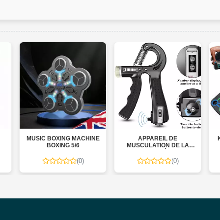
MUSIC BOXING MACHINE
APPAREIL DE
K
BOXING 5/6
MUSCULATION DE LA
POIGNÉE
(0)
(0)