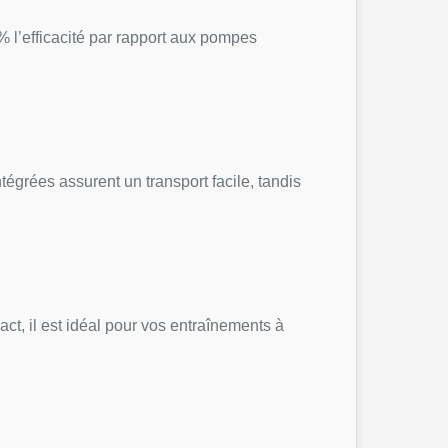
 l’efficacité par rapport aux pompes
égrées assurent un transport facile, tandis
t, il est idéal pour vos entraînements à