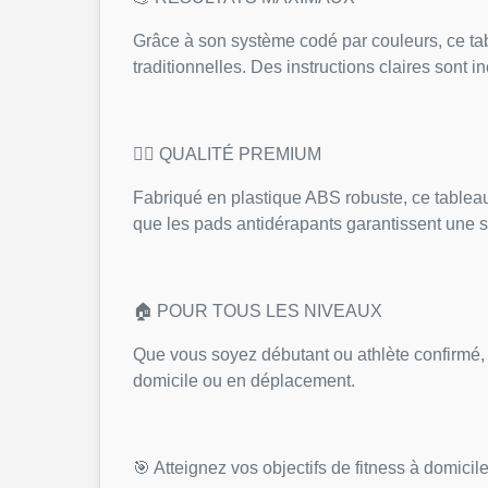
Grâce à son système codé par couleurs, ce tab
traditionnelles. Des instructions claires sont 
🏋️‍♂️ QUALITÉ PREMIUM
Fabriqué en plastique ABS robuste, ce tableau
que les pads antidérapants garantissent une st
🏠 POUR TOUS LES NIVEAUX
Que vous soyez débutant ou athlète confirmé, 
domicile ou en déplacement.
🎯 Atteignez vos objectifs de fitness à domicile