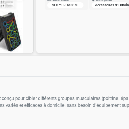
9F8751-UA3670
Accessoires d’Entraî
çu pour cibler différents groupes musculaires (poitrine, épaule
ts variés et efficaces à domicile, sans besoin d’équipement su