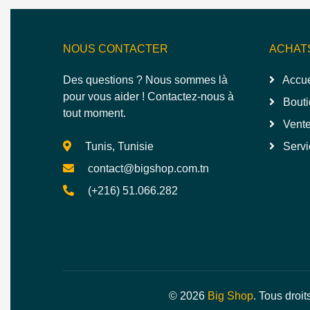
NOUS CONTACTER
ACHAT
Des questions ? Nous sommes là
Accue
pour vous aider ! Contactez-nous à
Bouti
tout moment.
Vente
Tunis, Tunisie
Servi
contact@bigshop.com.tn
(+216) 51.066.282
© 2026
Big Shop
. Tous droit