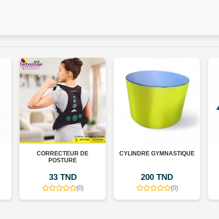
CORRECTEUR DE
CYLINDRE GYMNASTIQUE
P
POSTURE
33 TND
200 TND
(0)
(0)