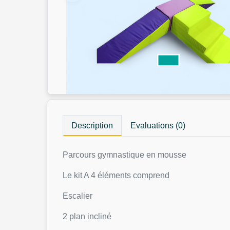
Description
Evaluations (0)
Parcours gymnastique en mousse
Le kit A 4 éléments comprend
Escalier
2 plan incliné