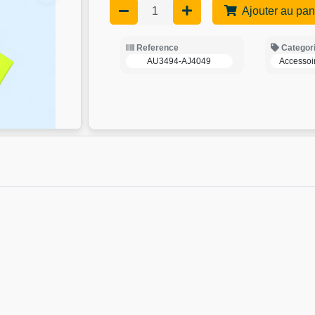
Ajouter au pan
Reference
Categor
AU3494-AJ4049
Accessoi