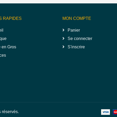
S RAPIDES
MON COMPTE
il
Panier
que
Se connecter
 en Gros
S'inscrire
ces
s réservés.