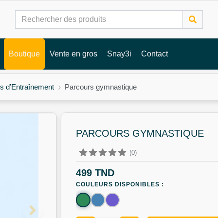
Boutique
Vente en gros
Snay3i
Contact
s d’Entraînement
Parcours gymnastique
PARCOURS GYMNASTIQUE
(0)
499 TND
COULEURS DISPONIBLES :