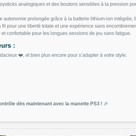
ysticks analogiques et des boutons sensibles à la pression po
e autonomie prolongée grâce à la batterie lithium-ion intégrée,
fil pour une liberté totale et une expérience sans encombremen
et confortable pour les longues sessions de jeu sans fatigue.
urs :
acieux ❤️, et bien plus encore pour s’adapter à votre style.
contrôle dès maintenant avec la manette PS3 !
🎉