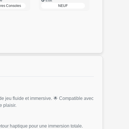
ie
Etat
ires Consoles
NEUF
e jeu fluide et immersive. 🌟 Compatible avec
 plaisir.
tour haptique pour une immersion totale.