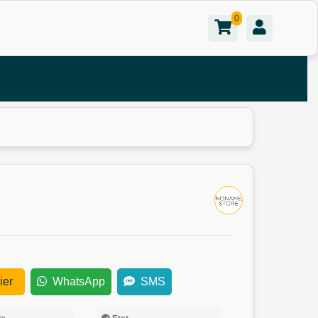
0
ier
WhatsApp
SMS