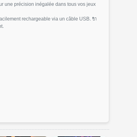
ur une précision inégalée dans tous vos jeux
 facilement rechargeable via un câble USB. 🔌
t.