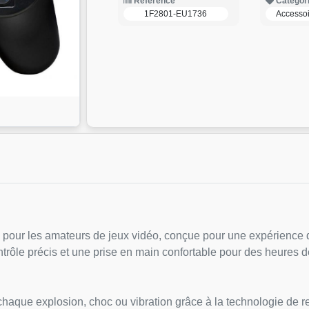
Reference
Categor
1F2801-EU1736
Accesso
pour les amateurs de jeux vidéo, conçue pour une expérience d
ntrôle précis et une prise en main confortable pour des heures de
:
aque explosion, choc ou vibration grâce à la technologie de re