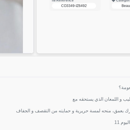
Reference
Categor
CO3349-IZ6492
Beau
عومة؟
رك بعمق، منحه لمسة حريرية و حمايته من التقصف و الجفاف