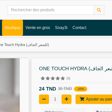
Boutique
Vente en gros
Snay3i
Contact
One Touch Hydra (للشعر الجاف)
(0)
24 TND
30 TND
-20%
Ajouter au pan