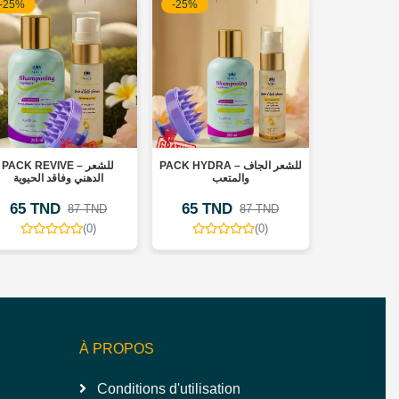
-25%
-25%
-20%
PACK REVIVE – للشعر
PACK HYDRA – للشعر الجاف
ÉCRAN 
الدهني وفاقد الحيوية
والمتعب
INVISIB
65 TND
65 TND
34 TN
87 TND
87 TND
(0)
(0)
À PROPOS
Conditions d'utilisation