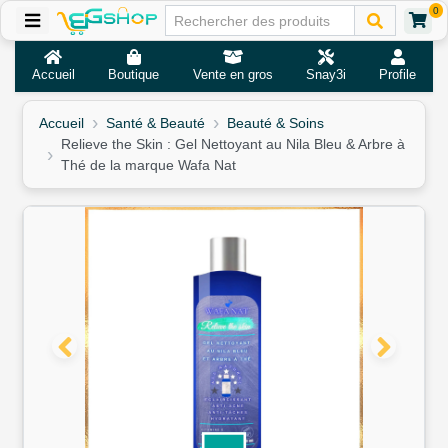
0
Accueil
Boutique
Vente en gros
Snay3i
Profile
Accueil
Santé & Beauté
Beauté & Soins
Relieve the Skin : Gel Nettoyant au Nila Bleu & Arbre à
Thé de la marque Wafa Nat