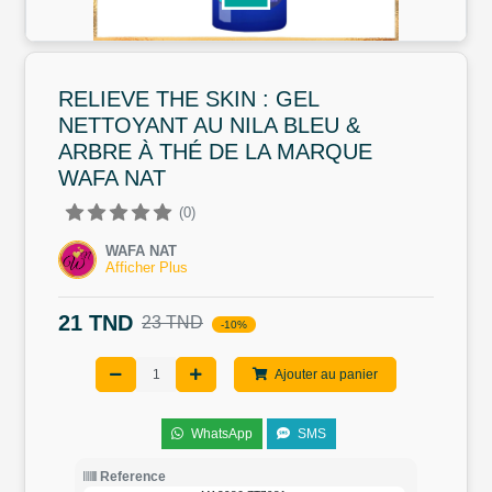
RELIEVE THE SKIN : GEL
NETTOYANT AU NILA BLEU &
ARBRE À THÉ DE LA MARQUE
WAFA NAT
(0)
WAFA NAT
Afficher Plus
21 TND
23 TND
-10%
Ajouter au panier
WhatsApp
SMS
Reference