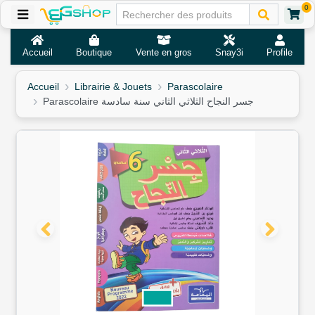
0
Accueil
Boutique
Vente en gros
Snay3i
Profile
Accueil
Librairie & Jouets
Parascolaire
Parascolaire جسر النجاح الثلاثي الثاني سنة سادسة