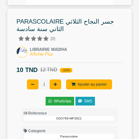
PARASCOLAIRE جسر النجاح الثلاثي
الثاني سنة سادسة
(0)
LIBRAIRIE MADIHA
Afficher Plus
10 TND
12 TND
-15%
Ajouter au panier
WhatsApp
SMS
Reference
OG5789-MP3822
Categorie
Parascolaire