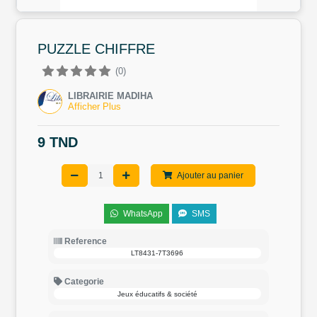
PUZZLE CHIFFRE
(0)
LIBRAIRIE MADIHA
Afficher Plus
9 TND
Ajouter au panier
WhatsApp
SMS
Reference
LT8431-7T3696
Categorie
Jeux éducatifs & société