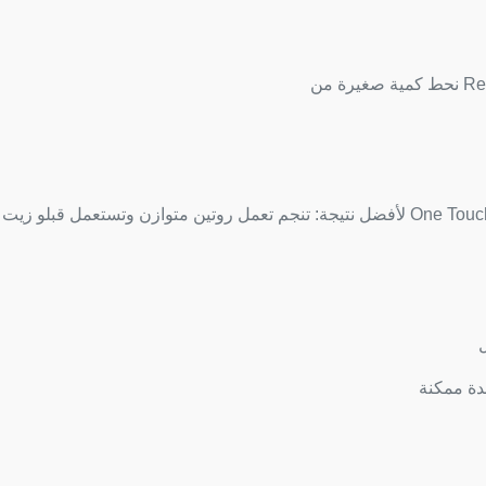
ة ممكنة