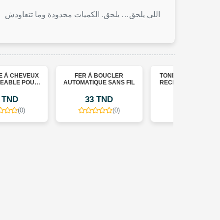
اللي يلحق… يلحق. الكميات محدودة وما تتعاودش
FER À BOUCLER
TONDEUSE À CHEVEUX
AUTOMATIQUE SANS FIL
RECHARGEABLE POUR
HOMMES T9
33 TND
50 TND
(0)
(0)
FER À
AUTOMATIQ
33