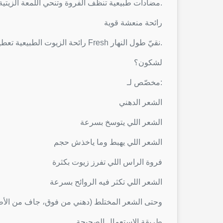
مضادات طبيعية تنظّف الفروة وتنحي اللمعة الزيتية اللي تطيح اللوك متاع الشعر.
رائحة منعشة قوية
رائحة الزيوت الطبيعية تعطيك إحساس Fresh نقيّ طول النهار.
لشكون؟
مخصّص لـ:
الشعر الدهني
الشعر اللي يتوسخ بسرعة
الشعر اللي يهبط وما ياخذش حجم
فروة الراس اللي تفرز زيوت بكثرة
الشعر اللي تكثر فيه الروائح بسرعة
وحتى الشعر المختلط (دهني من فوق، جاف من ال)
طريقة الاستعمال الصحيحة