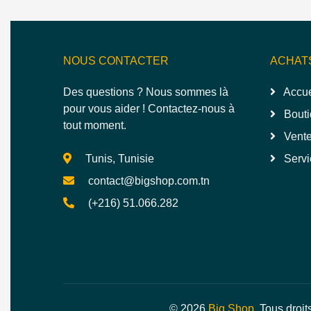
NOUS CONTACTER
ACHAT
Des questions ? Nous sommes là
Accue
pour vous aider ! Contactez-nous à
Bouti
tout moment.
Vente
Tunis, Tunisie
Servi
contact@bigshop.com.tn
(+216) 51.066.282
© 2026
Big Shop
. Tous droit