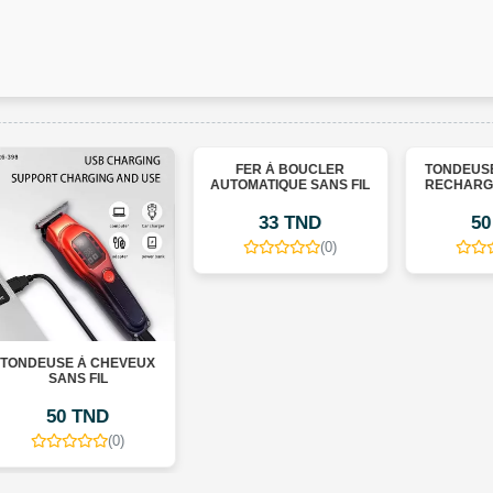
FER À BOUCLER
TONDEUSE À CHEVEUX
AUTOMATIQUE SANS FIL
RECHARGEABLE POUR
HOMMES T9
33 TND
50 TND
(0)
(0)
X