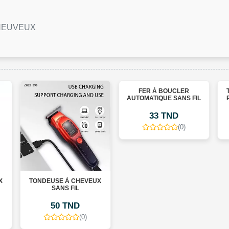
CHEUVEUX
FER À BOUCLER
TO
AUTOMATIQUE SANS FIL
RE
33 TND
(0)
TONDEUSE À CHEVEUX
SANS FIL
50 TND
(0)