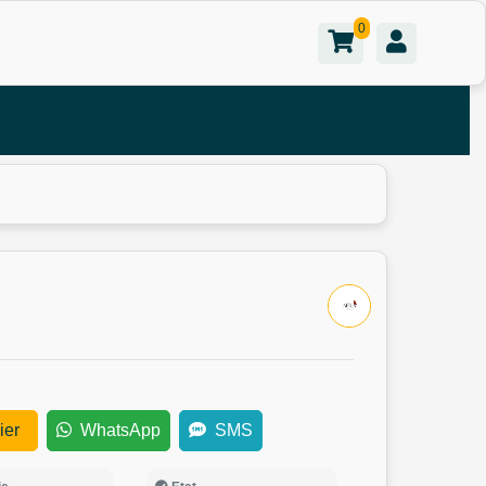
0
ier
WhatsApp
SMS