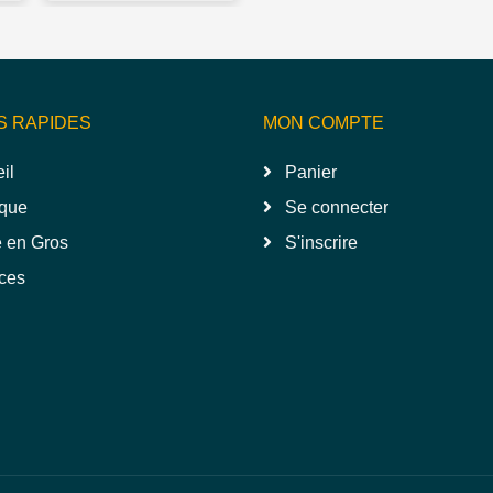
S RAPIDES
MON COMPTE
il
Panier
que
Se connecter
 en Gros
S'inscrire
ces