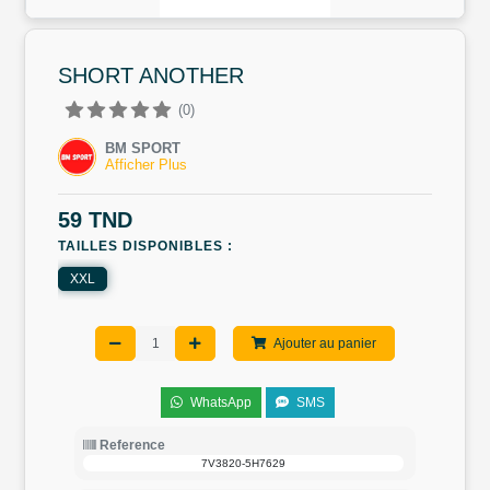
SHORT ANOTHER
(0)
BM SPORT
Afficher Plus
59 TND
TAILLES DISPONIBLES :
XXL
Ajouter au panier
WhatsApp
SMS
Reference
7V3820-5H7629