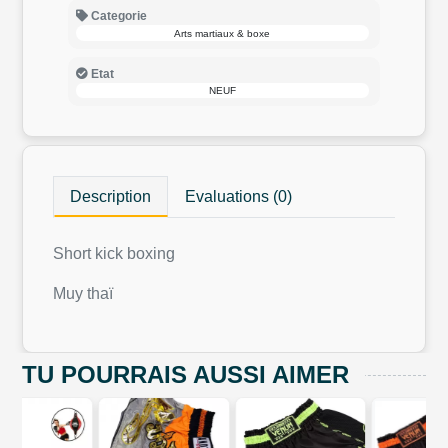
Categorie
Arts martiaux & boxe
Etat
NEUF
Description
Evaluations (0)
Short kick boxing
Muy thaï
TU POURRAIS AUSSI AIMER