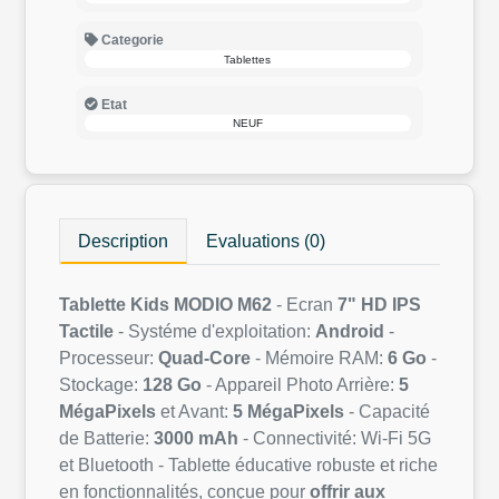
Categorie
Tablettes
Etat
NEUF
Description
Evaluations (0)
Tablette Kids MODIO M62
- Ecran
7" HD IPS
Tactile
- Systéme d'exploitation:
Android
-
Processeur:
Quad-Core
- Mémoire RAM:
6 Go
-
Stockage:
128 Go
- Appareil Photo Arrière:
5
MégaPixels
et Avant:
5 MégaPixels
- Capacité
de Batterie:
3000 mAh
- Connectivité: Wi-Fi 5G
et Bluetooth - Tablette éducative robuste et riche
en fonctionnalités, conçue pour
offrir aux