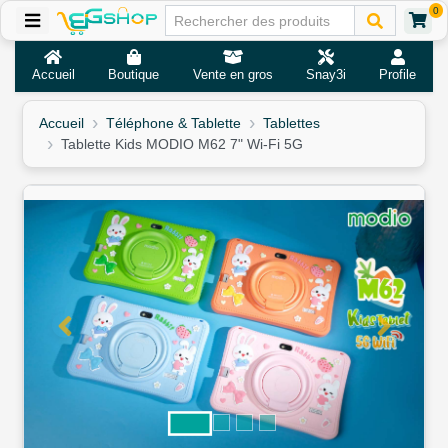
0
Accueil
Boutique
Vente en gros
Snay3i
Profile
Accueil
Téléphone & Tablette
Tablettes
Tablette Kids MODIO M62 7" Wi-Fi 5G