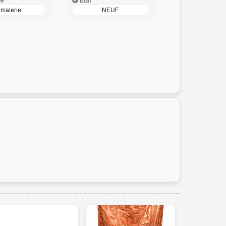
ie
Etat
imalerie
NEUF