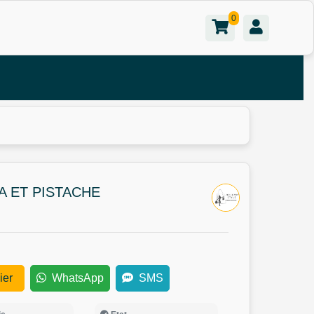
0
 ET PISTACHE
ier
WhatsApp
SMS