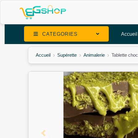
CATEGORIES
Accueil
Accueil
Supérette
Animalerie
Tablette choc