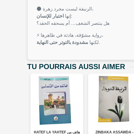
🌑 الزنبقة ليست مجرد زهرة،
اختبار للإنسان
إنها
:
هل ينتصر الشغف… أم يسحقه الحقد؟
⚡ رواية مشوّقة، هادئة في ظاهرها،
مشدودة بالتوتر حتى النهاية
لكنها
.
TU POURRAIS AUSSI AIMER
OKIA- تاجر
HATEF LA YAHTEF هاتف من
ZINBAKA ASSAWDA -