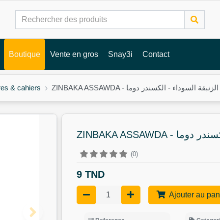
Boutique
Vente en gros
Snay3i
Contact
res & cahiers
ZINBAKA ASSAWDA - الزنبقة السوداء - الكسندر دوما
ZINBAKA ASSAWDA 
(0)
9 TND
Ajouter au pan