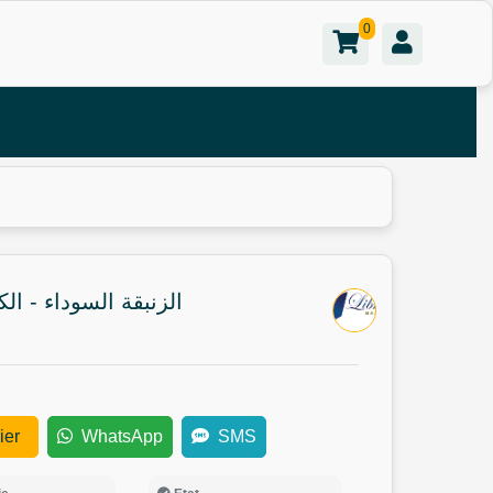
0
- الزنبقة السوداء - الكسندر دوما
ier
WhatsApp
SMS