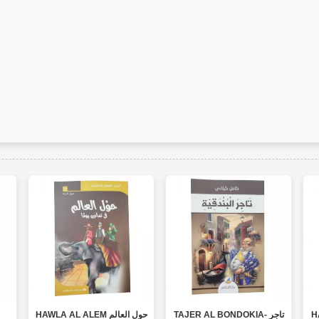
HA
TAJER AL BONDOKIA- تاجر
HAWLA AL ALEM حول العالم