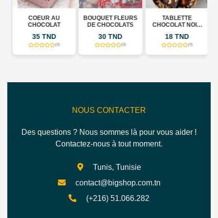
COEUR AU
BOUQUET FLEURS
TABLETTE
CHOCOLAT
DE CHOCOLATS
CHOCOLAT NOIR
72% CACAW
35 TND
30 TND
18 TND
(0)
(0)
(0)
NOUS CONTACTER
Des questions ? Nous sommes là pour vous aider !
Contactez-nous à tout moment.
Tunis, Tunisie
contact@bigshop.com.tn
(+216) 51.066.282