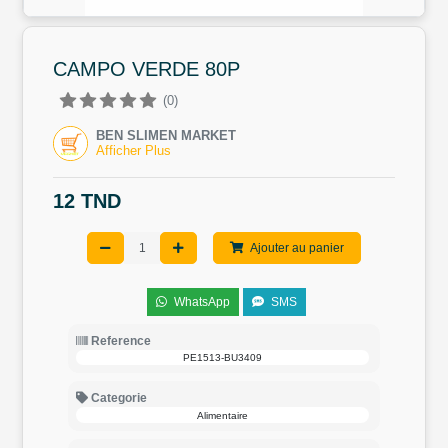
CAMPO VERDE 80P
(0)
BEN SLIMEN MARKET
Afficher Plus
12 TND
Ajouter au panier
WhatsApp
SMS
Reference
PE1513-BU3409
Categorie
Alimentaire