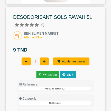
DESODORISANT SOLS FAWAH 5L
(0)
BEN SLIMEN MARKET
Afficher Plus
9 TND
Ajouter au panier
WhatsApp
SMS
Reference
6E6286-EH5452
Categorie
Nettoyage