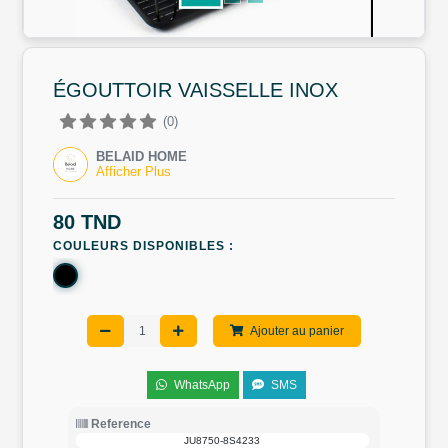
ÉGOUTTOIR VAISSELLE INOX
(0)
BELAID HOME
Afficher Plus
80 TND
COULEURS DISPONIBLES :
Ajouter au panier
WhatsApp
SMS
Reference
JU8750-8S4233