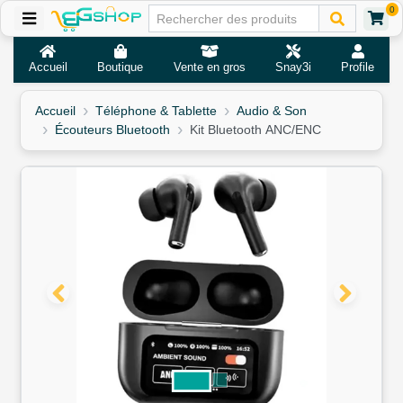
0
Accueil
Boutique
Vente en gros
Snay3i
Profile
Accueil
Téléphone & Tablette
Audio & Son
Écouteurs Bluetooth
Kit Bluetooth ANC/ENC