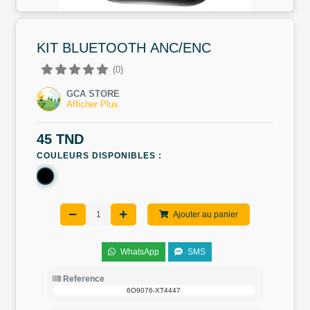
KIT BLUETOOTH ANC/ENC
(0)
GCA STORE
Afficher Plus
45 TND
COULEURS DISPONIBLES :
Ajouter au panier
WhatsApp
SMS
Reference
6O9076-XT4447