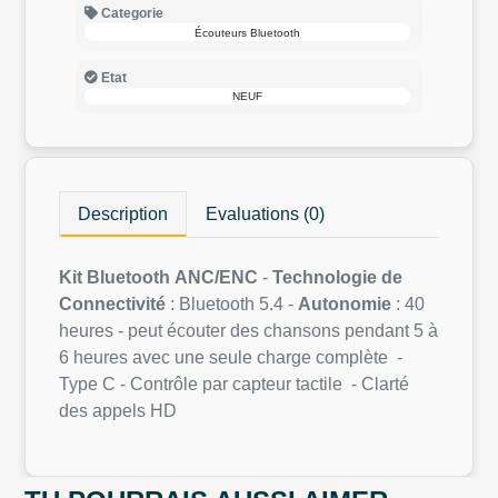
Categorie
Écouteurs Bluetooth
Etat
NEUF
Description
Evaluations (0)
Kit Bluetooth
ANC/ENC
-
Technologie de
Connectivité
: Bluetooth 5.4 -
Autonomie
: 40
heures - peut écouter des chansons pendant 5 à
6 heures avec une seule charge complète -
Type C - Contrôle par capteur tactile - Clarté
des appels HD